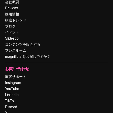
会社概要
Reviews
採用情報
検索トレンド
ブログ
イベント
Slidesgo
コンテンツを販売する
プレスルーム
magnific.aiをお探しですか？
お問い合わせ
顧客サポート
Instagram
YouTube
LinkedIn
TikTok
Discord
X