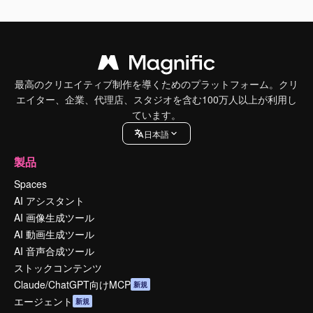
最高のクリエイティブ制作を導くためのプラットフォーム。クリ
エイター、企業、代理店、スタジオを含む100万人以上が利用し
ています。
日本語
製品
Spaces
AI アシスタント
AI 画像生成ツール
AI 動画生成ツール
AI 音声合成ツール
ストックコンテンツ
Claude/ChatGPT向けMCP
新規
エージェント
新規