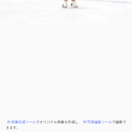
AI 画像生成ツール
でオリジナル画像を作成し、
AI 写真編集ツール
で編集で
きます。