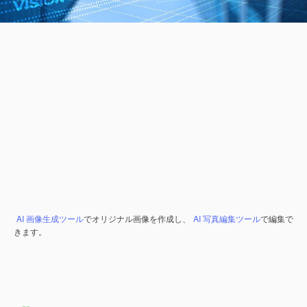
AI 画像生成ツール
でオリジナル画像を作成し、
AI 写真編集ツール
で編集で
きます。