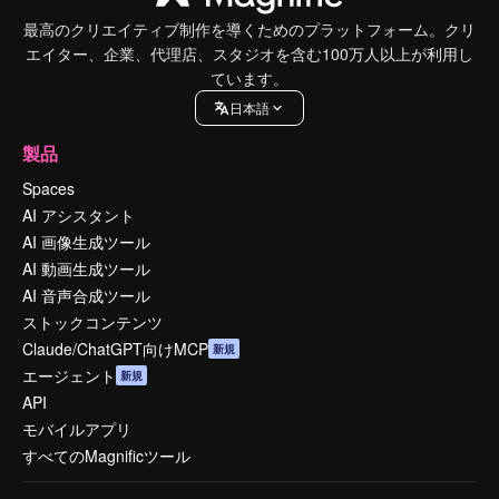
最高のクリエイティブ制作を導くためのプラットフォーム。クリ
エイター、企業、代理店、スタジオを含む100万人以上が利用し
ています。
日本語
製品
Spaces
AI アシスタント
AI 画像生成ツール
AI 動画生成ツール
AI 音声合成ツール
ストックコンテンツ
Claude/ChatGPT向けMCP
新規
エージェント
新規
API
モバイルアプリ
すべてのMagnificツール