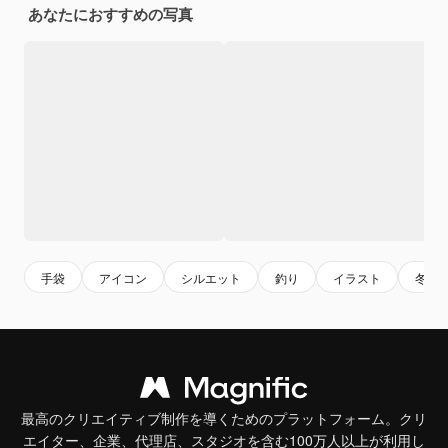
あなたにおすすめの写真
手袋
アイコン
シルエット
釣り
イラスト
冬
最高のクリエイティブ制作を導くためのプラットフォーム。クリ
エイター、企業、代理店、スタジオを含む100万人以上が利用し