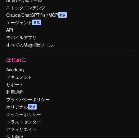
AI 音声合成ツール
ストックコンテンツ
Claude/ChatGPT向けMCP
新規
エージェント
新規
API
モバイルアプリ
すべてのMagnificツール
はじめに
Academy
ドキュメント
サポート
利用規約
プライバシーポリシー
オリジナル
新規
クッキーポリシー
トラストセンター
アフィリエイト
法人向け