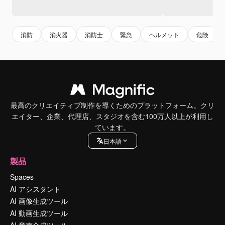
消防
消火器
消防士
緊急
ヘルメット
危険
最高のクリエイティブ制作を導くためのプラットフォーム。クリ
エイター、企業、代理店、スタジオを含む100万人以上が利用し
ています。
日本語
製品
Spaces
AI アシスタント
AI 画像生成ツール
AI 動画生成ツール