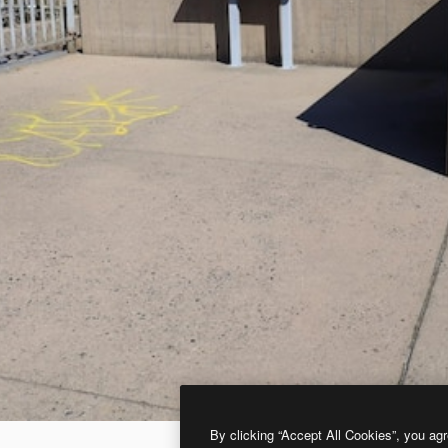
By clicking “Accept All Cookies”, you agr