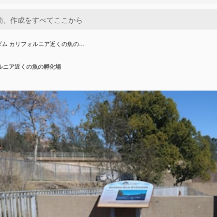
ダム カリフォルニア近くの魚の…
ォルニア近くの魚の孵化場