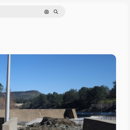
画像で検索
検索