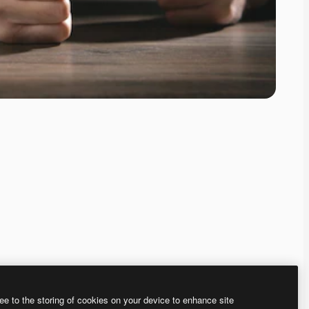
ee to the storing of cookies on your device to enhance site