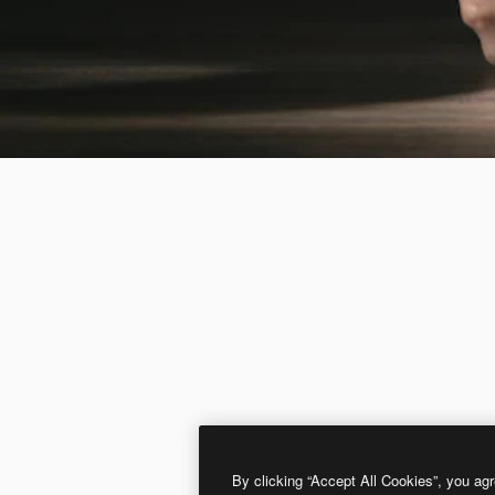
By clicking “Accept All Cookies”, you agr