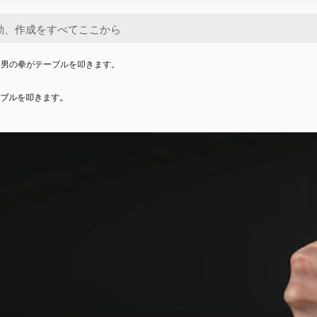
る男の拳がテーブルを叩きます。
ブルを叩きます。