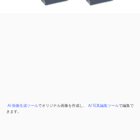
AI 画像生成ツール
でオリジナル画像を作成し、
AI 写真編集ツール
で編集で
きます。