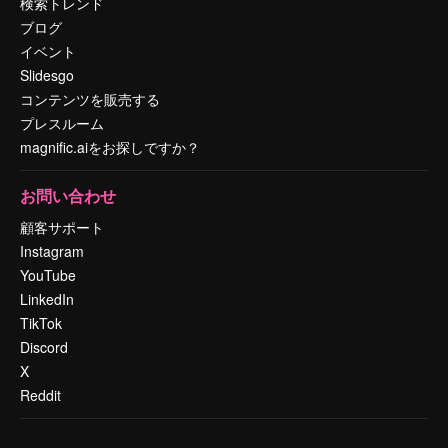
検索トレンド
ブログ
イベント
Slidesgo
コンテンツを販売する
プレスルーム
magnific.aiをお探しですか？
お問い合わせ
顧客サポート
Instagram
YouTube
LinkedIn
TikTok
Discord
X
Reddit