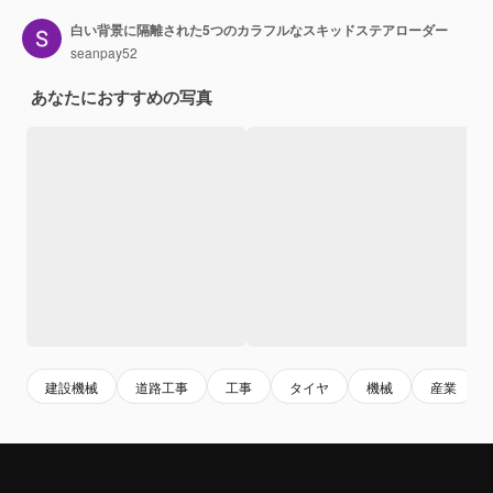
白い背景に隔離された5つのカラフルなスキッドステアローダー
seanpay52
あなたにおすすめの写真
建設機械
道路工事
工事
タイヤ
機械
産業