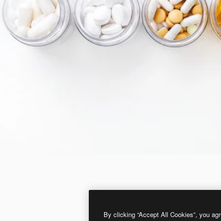
By clicking “Accept All Cookies”, you agr