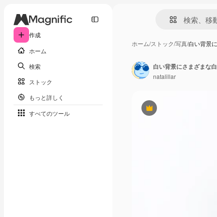
作成
ホーム
/
ストック
/
写真
/
白い背景に
ホーム
検索
natalillar
ストック
もっと詳しく
Premium
すべてのツール