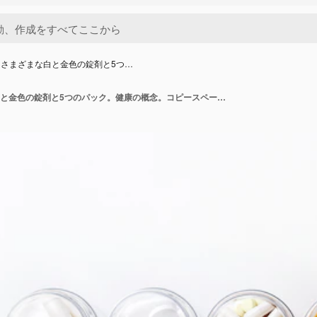
さまざまな白と金色の錠剤と5つ…
白い背景にさまざまな白と金色の錠剤と5つのパック。健康の概念。コピースペースの平面図です。