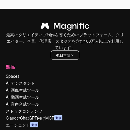
最高のクリエイティブ制作を導くためのプラットフォーム。クリ
エイター、企業、代理店、スタジオを含む100万人以上が利用し
ています。
日本語
製品
Spaces
AI アシスタント
AI 画像生成ツール
AI 動画生成ツール
AI 音声合成ツール
ストックコンテンツ
Claude/ChatGPT向けMCP
新規
エージェント
新規