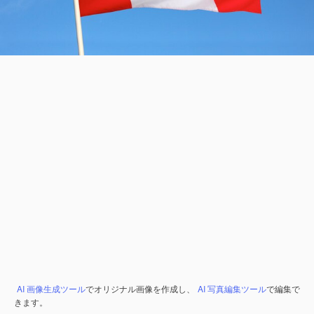
AI 画像生成ツール
でオリジナル画像を作成し、
AI 写真編集ツール
で編集で
きます。