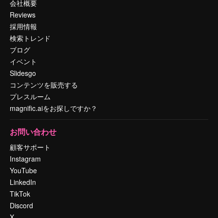
会社概要
Reviews
採用情報
検索トレンド
ブログ
イベント
Slidesgo
コンテンツを販売する
プレスルーム
magnific.aiをお探しですか？
お問い合わせ
顧客サポート
Instagram
YouTube
LinkedIn
TikTok
Discord
X