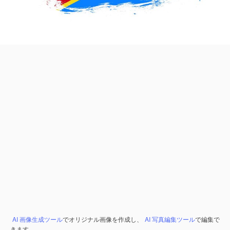
AI 画像生成ツール
でオリジナル画像を作成し、
AI 写真編集ツール
で編集で
きます。