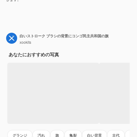
白いストローク ブラシの背景にコンゴ民主共和国の旗
xookits
あなたにおすすめの写真
グランジ
汚れ
旗
亀裂
白い背景
古代
白