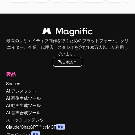
最高のクリエイティブ制作を導くためのプラットフォーム。クリ
エイター、企業、代理店、スタジオを含む100万人以上が利用し
ています。
日本語
製品
Spaces
AI アシスタント
AI 画像生成ツール
AI 動画生成ツール
AI 音声合成ツール
ストックコンテンツ
Claude/ChatGPT向けMCP
新規
エージェント
新規