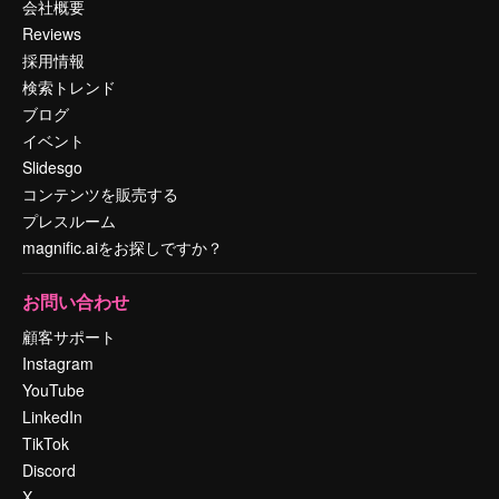
会社概要
Reviews
採用情報
検索トレンド
ブログ
イベント
Slidesgo
コンテンツを販売する
プレスルーム
magnific.aiをお探しですか？
お問い合わせ
顧客サポート
Instagram
YouTube
LinkedIn
TikTok
Discord
X