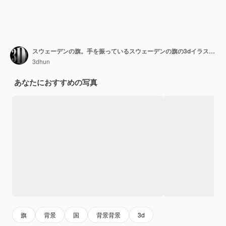
スウェーデンの旗。手を振っているスウェーデンの旗の3dイラスト。
3dhun
あなたにおすすめの写真
旗
背景
国
背景背景
3d