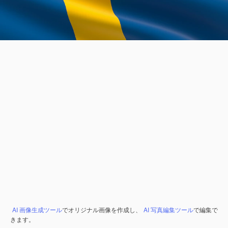
AI 画像生成ツール
でオリジナル画像を作成し、
AI 写真編集ツール
で編集で
きます。