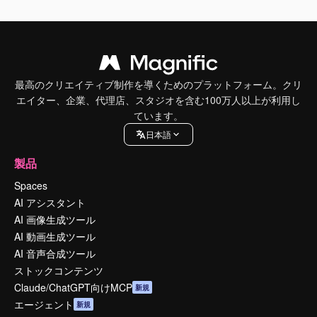
最高のクリエイティブ制作を導くためのプラットフォーム。クリ
エイター、企業、代理店、スタジオを含む100万人以上が利用し
ています。
日本語
製品
Spaces
AI アシスタント
AI 画像生成ツール
AI 動画生成ツール
AI 音声合成ツール
ストックコンテンツ
Claude/ChatGPT向けMCP
新規
エージェント
新規