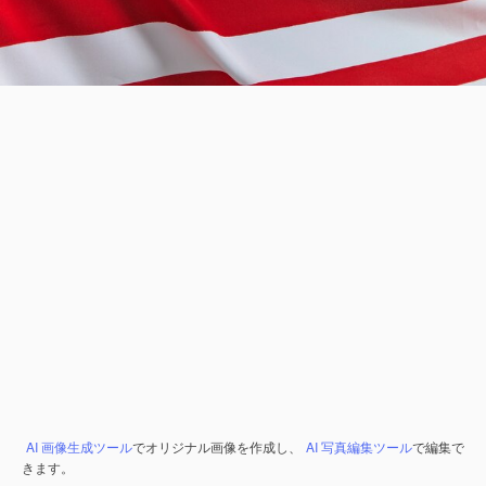
AI 画像生成ツール
でオリジナル画像を作成し、
AI 写真編集ツール
で編集で
きます。