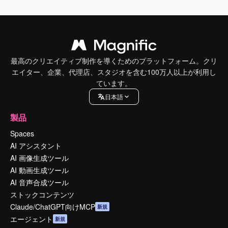
最高のクリエイティブ制作を導くためのプラットフォーム。クリ
エイター、企業、代理店、スタジオを含む100万人以上が利用し
ています。
日本語
製品
Spaces
AI アシスタント
AI 画像生成ツール
AI 動画生成ツール
AI 音声合成ツール
ストックコンテンツ
Claude/ChatGPT向けMCP
新規
エージェント
新規