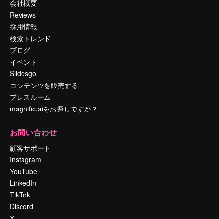
会社概要
Reviews
採用情報
検索トレンド
ブログ
イベント
Slidesgo
コンテンツを販売する
プレスルーム
magnific.aiをお探しですか？
お問い合わせ
顧客サポート
Instagram
YouTube
LinkedIn
TikTok
Discord
X