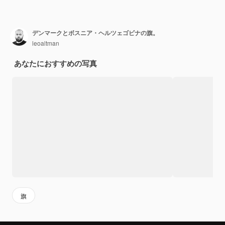
デンマークとボスニア・ヘルツェゴビナの旗。
leoaltman
あなたにおすすめの写真
旗