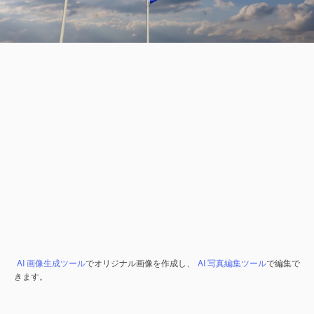
AI 画像生成ツール
でオリジナル画像を作成し、
AI 写真編集ツール
で編集で
きます。