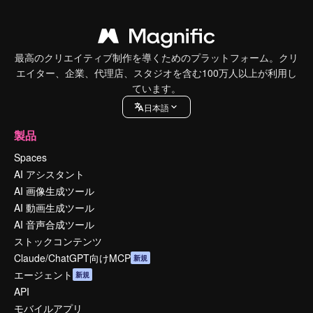
最高のクリエイティブ制作を導くためのプラットフォーム。クリ
エイター、企業、代理店、スタジオを含む100万人以上が利用し
ています。
日本語
製品
Spaces
AI アシスタント
AI 画像生成ツール
AI 動画生成ツール
AI 音声合成ツール
ストックコンテンツ
Claude/ChatGPT向けMCP
新規
エージェント
新規
API
モバイルアプリ