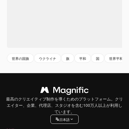
世界の国旗
ウクライナ
旗
平和
国
世界平和
最高のクリエイティブ制作を導くためのプラットフォーム。クリ
エイター、企業、代理店、スタジオを含む100万人以上が利用し
ています。
日本語