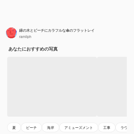
緑の木とビーチにカラフルな傘のフラットレイ
ramilph
あなたにおすすめの写真
夏
ビーチ
海岸
アミューズメント
工事
ラウン