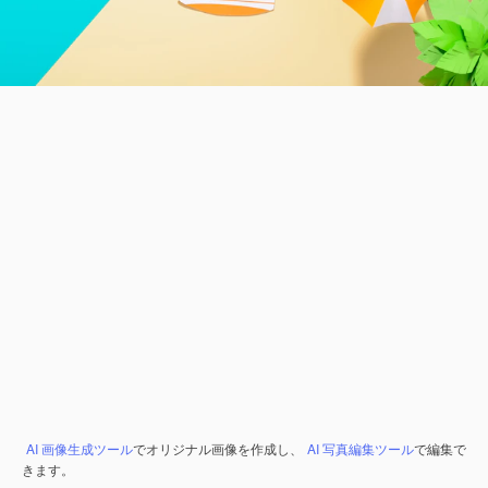
AI 画像生成ツール
でオリジナル画像を作成し、
AI 写真編集ツール
で編集で
きます。