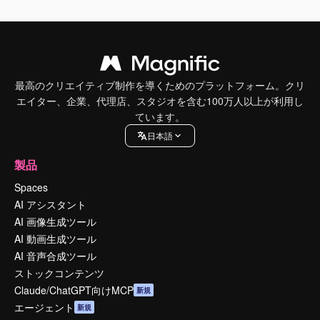
最高のクリエイティブ制作を導くためのプラットフォーム。クリ
エイター、企業、代理店、スタジオを含む100万人以上が利用し
ています。
日本語
製品
Spaces
AI アシスタント
AI 画像生成ツール
AI 動画生成ツール
AI 音声合成ツール
ストックコンテンツ
Claude/ChatGPT向けMCP
新規
エージェント
新規