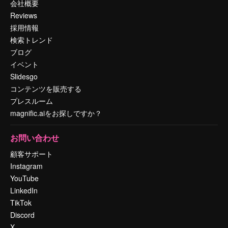
会社概要
Reviews
採用情報
検索トレンド
ブログ
イベント
Slidesgo
コンテンツを販売する
プレスルーム
magnific.aiをお探しですか？
お問い合わせ
顧客サポート
Instagram
YouTube
LinkedIn
TikTok
Discord
X