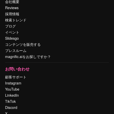
会社概要
Reviews
採用情報
検索トレンド
ブログ
イベント
Slidesgo
コンテンツを販売する
プレスルーム
magnific.aiをお探しですか？
お問い合わせ
顧客サポート
Instagram
YouTube
LinkedIn
TikTok
Discord
X