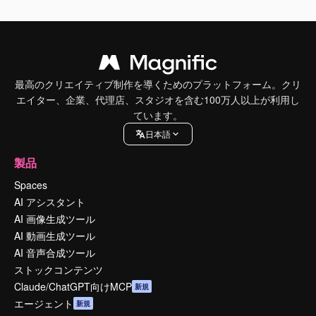
最高のクリエイティブ制作を導くためのプラットフォーム。クリ
エイター、企業、代理店、スタジオを含む100万人以上が利用し
ています。
日本語
製品
Spaces
AI アシスタント
AI 画像生成ツール
AI 動画生成ツール
AI 音声合成ツール
ストックコンテンツ
Claude/ChatGPT向けMCP
新規
エージェント
新規