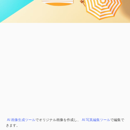
AI 画像生成ツール
でオリジナル画像を作成し、
AI 写真編集ツール
で編集で
きます。