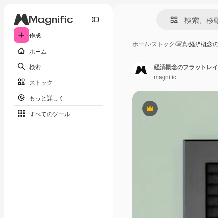
作成
ホーム
/
ストック
/
写真
/
経済概念
ホーム
検索
経済概念のフラットレイ
magnific
ストック
もっと詳しく
Premium
すべてのツール