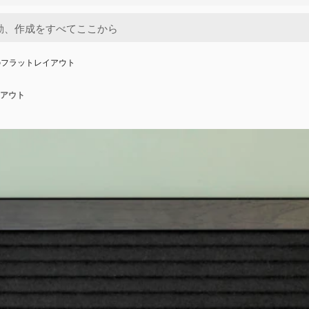
のフラットレイアウト
アウト