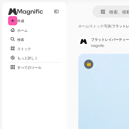
作成
ホーム
/
ストック
/
写真
/
フラット
ホーム
検索
フラットレイパーティー
magnific
ストック
もっと詳しく
Premium
すべてのツール