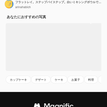
フラットレイ。ステップバイステップ。白いミキシングボウルで材料を混ぜ合わせて、バタークリームのフロスティングでユニコーンチョコレートカップケーキを作ります。
arinahabich
あなたにおすすめの写真
カップケーキ
デザート
ケーキ
お菓子
料理
食