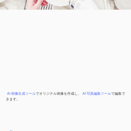
AI 画像生成ツール
でオリジナル画像を作成し、
AI 写真編集ツール
で編集で
きます。