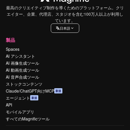
最高のクリエイティブ制作を導くためのプラットフォーム。クリ
エイター、企業、代理店、スタジオを含む100万人以上が利用し
ています。
日本語
製品
Spaces
AI アシスタント
AI 画像生成ツール
AI 動画生成ツール
AI 音声合成ツール
ストックコンテンツ
Claude/ChatGPT向けMCP
新規
エージェント
新規
API
モバイルアプリ
すべてのMagnificツール