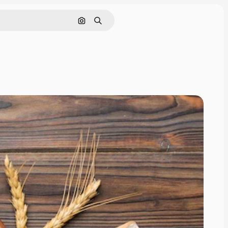
画像で検索
検索