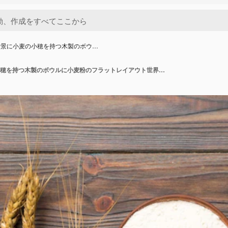
背景に小麦の小穂を持つ木製のボウ…
色付きの背景に小麦の小穂を持つ木製のボウルに小麦粉のフラットレイアウト世界小麦危機