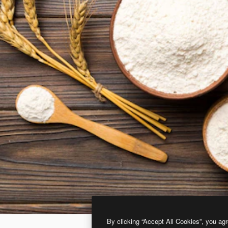
By clicking “Accept All Cookies”, you agr