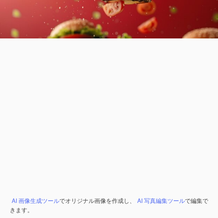
AI 画像生成ツール
でオリジナル画像を作成し、
AI 写真編集ツール
で編集で
きます。