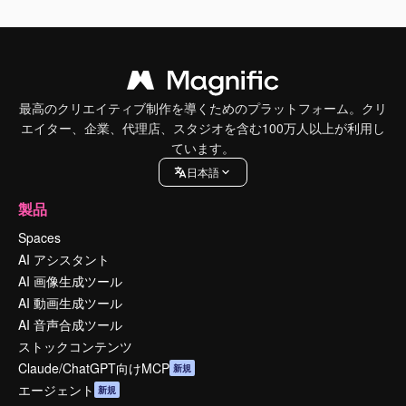
最高のクリエイティブ制作を導くためのプラットフォーム。クリ
エイター、企業、代理店、スタジオを含む100万人以上が利用し
ています。
日本語
製品
Spaces
AI アシスタント
AI 画像生成ツール
AI 動画生成ツール
AI 音声合成ツール
ストックコンテンツ
Claude/ChatGPT向けMCP
新規
エージェント
新規