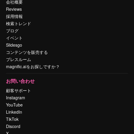
会社概要
Reviews
採用情報
検索トレンド
ブログ
イベント
Slidesgo
コンテンツを販売する
プレスルーム
magnific.aiをお探しですか？
お問い合わせ
顧客サポート
Instagram
YouTube
LinkedIn
TikTok
Discord
X