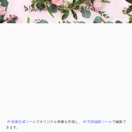
AI 画像生成ツール
でオリジナル画像を作成し、
AI 写真編集ツール
で編集で
きます。