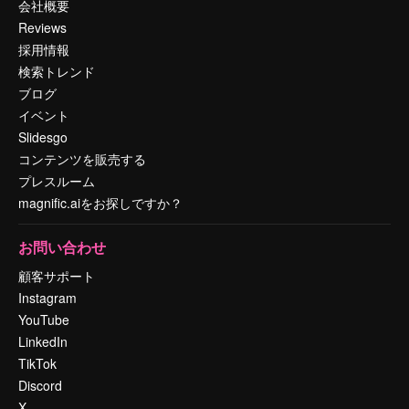
会社概要
Reviews
採用情報
検索トレンド
ブログ
イベント
Slidesgo
コンテンツを販売する
プレスルーム
magnific.aiをお探しですか？
お問い合わせ
顧客サポート
Instagram
YouTube
LinkedIn
TikTok
Discord
X