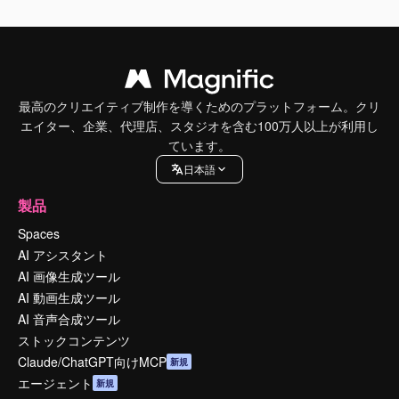
最高のクリエイティブ制作を導くためのプラットフォーム。クリ
エイター、企業、代理店、スタジオを含む100万人以上が利用し
ています。
日本語
製品
Spaces
AI アシスタント
AI 画像生成ツール
AI 動画生成ツール
AI 音声合成ツール
ストックコンテンツ
Claude/ChatGPT向けMCP
新規
エージェント
新規