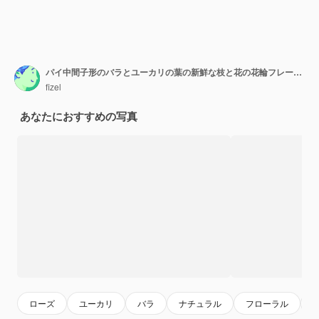
パイ中間子形のバラとユーカリの葉の新鮮な枝と花の花輪フレームホワイトバックグラウンド、フラットレイアウトとトップビューで分離
fizel
あなたにおすすめの写真
ローズ
ユーカリ
バラ
ナチュラル
フローラル