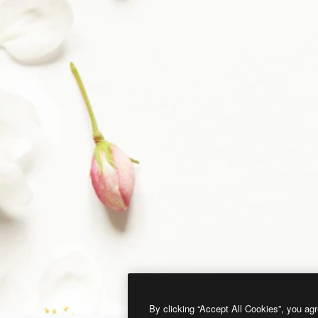
By clicking “Accept All Cookies”, you agr