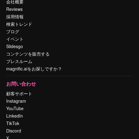
会社概要
Reviews
採用情報
検索トレンド
ブログ
イベント
Slidesgo
コンテンツを販売する
プレスルーム
magnific.aiをお探しですか？
お問い合わせ
顧客サポート
Instagram
YouTube
LinkedIn
TikTok
Discord
X