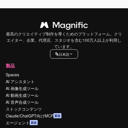
最高のクリエイティブ制作を導くためのプラットフォーム。クリ
エイター、企業、代理店、スタジオを含む100万人以上が利用し
ています。
日本語
製品
Spaces
AI アシスタント
AI 画像生成ツール
AI 動画生成ツール
AI 音声合成ツール
ストックコンテンツ
Claude/ChatGPT向けMCP
新規
エージェント
新規