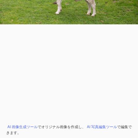
AI 画像生成ツール
でオリジナル画像を作成し、
AI 写真編集ツール
で編集で
きます。