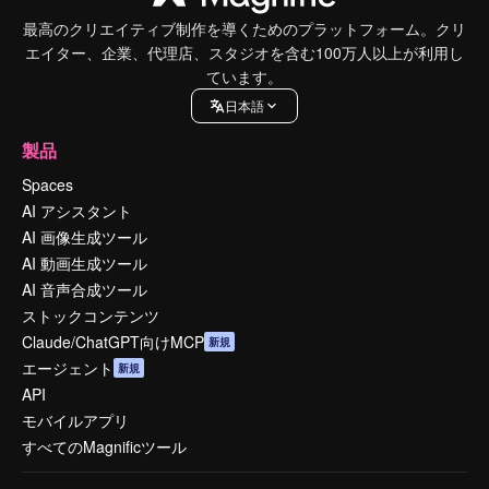
最高のクリエイティブ制作を導くためのプラットフォーム。クリ
エイター、企業、代理店、スタジオを含む100万人以上が利用し
ています。
日本語
製品
Spaces
AI アシスタント
AI 画像生成ツール
AI 動画生成ツール
AI 音声合成ツール
ストックコンテンツ
Claude/ChatGPT向けMCP
新規
エージェント
新規
API
モバイルアプリ
すべてのMagnificツール