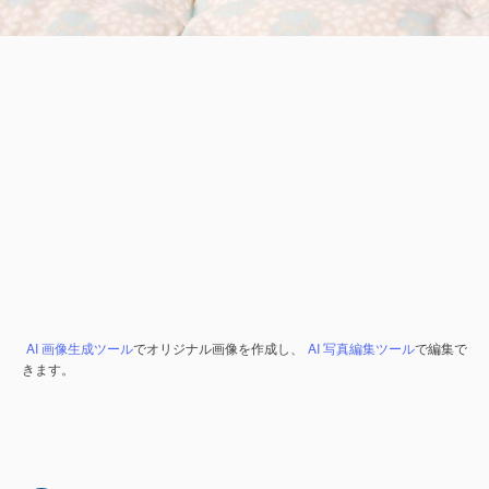
AI 画像生成ツール
でオリジナル画像を作成し、
AI 写真編集ツール
で編集で
きます。