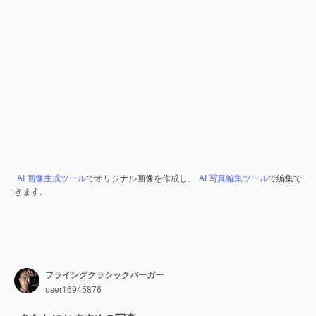
AI 画像生成ツール
でオリジナル画像を作成し、
AI 写真編集ツール
で編集で
きます。
フライングクラシックバーガー
user16945876