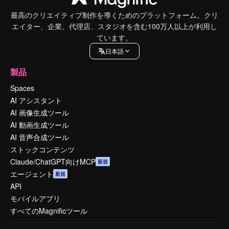
最高のクリエイティブ制作を導くためのプラットフォーム。クリ
エイター、企業、代理店、スタジオを含む100万人以上が利用し
ています。
日本語
製品
Spaces
AI アシスタント
AI 画像生成ツール
AI 動画生成ツール
AI 音声合成ツール
ストックコンテンツ
Claude/ChatGPT向けMCP
新規
エージェント
新規
API
モバイルアプリ
すべてのMagnificツール