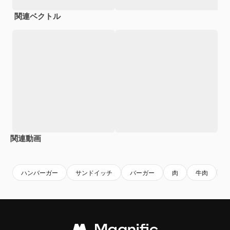
関連ベクトル
関連動画
Premium
Premium
AIによって生成されました。
Premium
Premium
ハンバーガー
サンドイッチ
バーガー
肉
牛肉