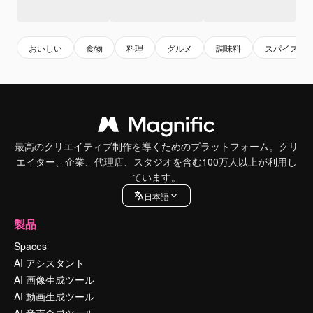
おいしい
食物
料理
グルメ
調味料
スパイス
最高のクリエイティブ制作を導くためのプラットフォーム。クリ
エイター、企業、代理店、スタジオを含む100万人以上が利用し
ています。
日本語
製品
Spaces
AI アシスタント
AI 画像生成ツール
AI 動画生成ツール