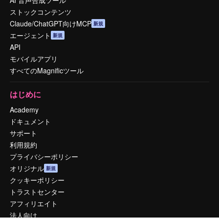
AI 音声合成ツール
ストックコンテンツ
Claude/ChatGPT向けMCP
新規
エージェント
新規
API
モバイルアプリ
すべてのMagnificツール
はじめに
Academy
ドキュメント
サポート
利用規約
プライバシーポリシー
オリジナル
新規
クッキーポリシー
トラストセンター
アフィリエイト
法人向け