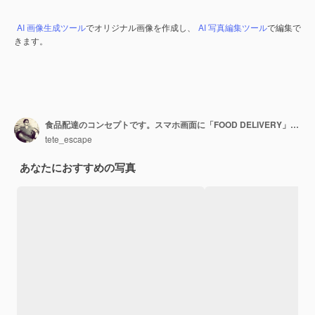
AI 画像生成ツール
でオリジナル画像を作成し、
AI 写真編集ツール
で編集で
きます。
食品配達のコンセプトです。スマホ画面に「FOOD DELIVERY」の文字。スマホ技術で食品を注文。
tete_escape
あなたにおすすめの写真