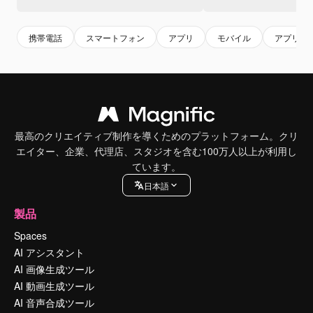
携帯電話
スマートフォン
アプリ
モバイル
アプリ画
最高のクリエイティブ制作を導くためのプラットフォーム。クリ
エイター、企業、代理店、スタジオを含む100万人以上が利用し
ています。
日本語
製品
Spaces
AI アシスタント
AI 画像生成ツール
AI 動画生成ツール
AI 音声合成ツール