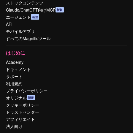
ストックコンテンツ
Claude/ChatGPT向けMCP
新規
エージェント
新規
API
モバイルアプリ
すべてのMagnificツール
はじめに
Academy
ドキュメント
サポート
利用規約
プライバシーポリシー
オリジナル
新規
クッキーポリシー
トラストセンター
アフィリエイト
法人向け