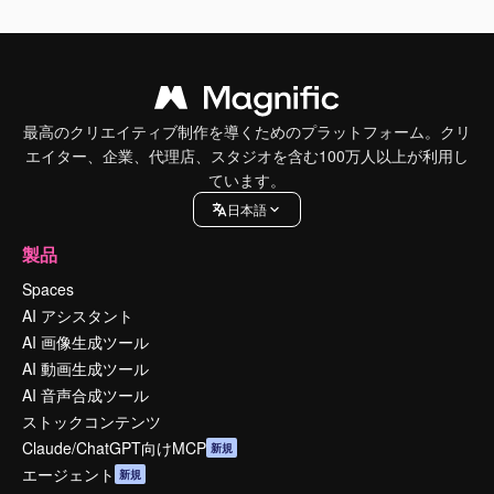
最高のクリエイティブ制作を導くためのプラットフォーム。クリ
エイター、企業、代理店、スタジオを含む100万人以上が利用し
ています。
日本語
製品
Spaces
AI アシスタント
AI 画像生成ツール
AI 動画生成ツール
AI 音声合成ツール
ストックコンテンツ
Claude/ChatGPT向けMCP
新規
エージェント
新規