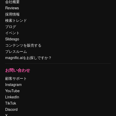
会社概要
Reviews
採用情報
検索トレンド
ブログ
イベント
Slidesgo
コンテンツを販売する
プレスルーム
magnific.aiをお探しですか？
お問い合わせ
顧客サポート
Instagram
YouTube
LinkedIn
TikTok
Discord
X