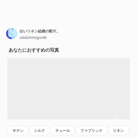
白いリネン組織の断片。
uladzimirzgurski
あなたにおすすめの写真
サテン
シルク
チュール
ファブリック
リネン