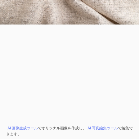
AI 画像生成ツール
でオリジナル画像を作成し、
AI 写真編集ツール
で編集で
きます。