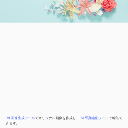
AI 画像生成ツール
でオリジナル画像を作成し、
AI 写真編集ツール
で編集で
きます。