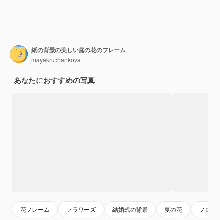
紙の背景の美しい庭の花のフレーム
mayakruchankova
あなたにおすすめの写真
花フレーム
フラワーズ
結婚式の背景
夏の花
フロー