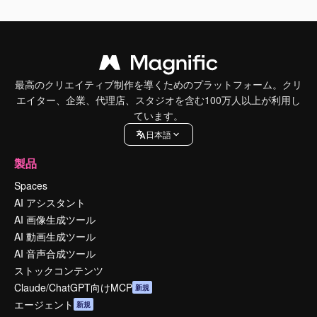
最高のクリエイティブ制作を導くためのプラットフォーム。クリ
エイター、企業、代理店、スタジオを含む100万人以上が利用し
ています。
日本語
製品
Spaces
AI アシスタント
AI 画像生成ツール
AI 動画生成ツール
AI 音声合成ツール
ストックコンテンツ
Claude/ChatGPT向けMCP
新規
エージェント
新規