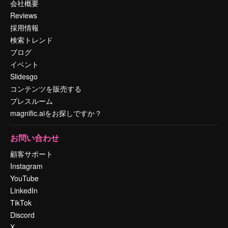
会社概要
Reviews
採用情報
検索トレンド
ブログ
イベント
Slidesgo
コンテンツを販売する
プレスルーム
magnific.aiをお探しですか？
お問い合わせ
顧客サポート
Instagram
YouTube
LinkedIn
TikTok
Discord
X