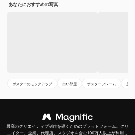
あなたにおすすめの写真
ポスターのモックアップ
白い部屋
ポスターフレーム
屋内
最高のクリエイティブ制作を導くためのプラットフォーム。クリ
エイター、企業、代理店、スタジオを含む100万人以上が利用し