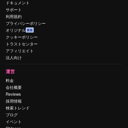
ドキュメント
サポート
利用規約
プライバシーポリシー
オリジナル
新規
クッキーポリシー
トラストセンター
アフィリエイト
法人向け
運営
料金
会社概要
Reviews
採用情報
検索トレンド
ブログ
イベント