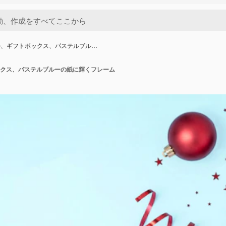
ル、ギフトボックス、パステルブル…
クス、パステルブルーの紙に輝くフレーム