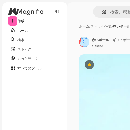
作成
ホーム
/
ストック
/
写真
/
赤いボー
ホーム
検索
赤いボール、ギフトボッ
aisland
ストック
もっと詳しく
Premium
すべてのツール