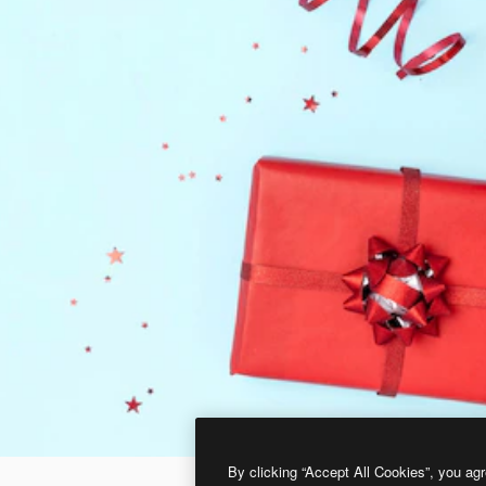
By clicking “Accept All Cookies”, you agr