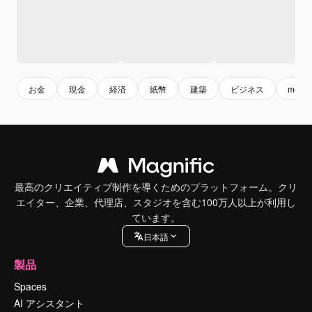
お金
現金
経済
紙幣
建築
ビジネス
mone
最高のクリエイティブ制作を導くためのプラットフォーム。クリ
エイター、企業、代理店、スタジオを含む100万人以上が利用し
ています。
日本語
製品
Spaces
AI アシスタント