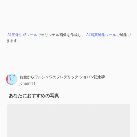
AI 画像生成ツール
でオリジナル画像を作成し、
AI 写真編集ツール
で編集で
きます。
お金からワルシャワのフレデリック ショパン記念碑
johan111
あなたにおすすめの写真