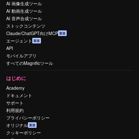
AI 画像生成ツール
AI 動画生成ツール
AI 音声合成ツール
ストックコンテンツ
Claude/ChatGPT向けMCP
新規
エージェント
新規
API
モバイルアプリ
すべてのMagnificツール
はじめに
Academy
ドキュメント
サポート
利用規約
プライバシーポリシー
オリジナル
新規
クッキーポリシー