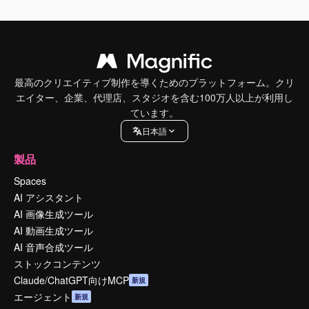
最高のクリエイティブ制作を導くためのプラットフォーム。クリ
エイター、企業、代理店、スタジオを含む100万人以上が利用し
ています。
日本語
製品
Spaces
AI アシスタント
AI 画像生成ツール
AI 動画生成ツール
AI 音声合成ツール
ストックコンテンツ
Claude/ChatGPT向けMCP
新規
エージェント
新規