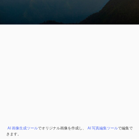
AI 画像生成ツール
でオリジナル画像を作成し、
AI 写真編集ツール
で編集で
きます。