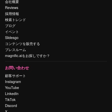
会社概要
Reviews
採用情報
検索トレンド
ブログ
イベント
Slidesgo
コンテンツを販売する
プレスルーム
magnific.aiをお探しですか？
お問い合わせ
顧客サポート
Instagram
YouTube
LinkedIn
TikTok
Discord
X