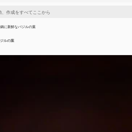
に鍋に新鮮なバジルの葉
ジルの葉