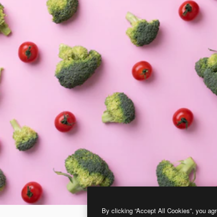
By clicking “Accept All Cookies”, you agr