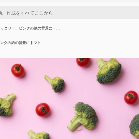
ロッコリー、ピンクの紙の背景にト…
ンクの紙の背景にトマト