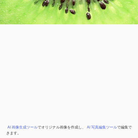
AI 画像生成ツール
でオリジナル画像を作成し、
AI 写真編集ツール
で編集で
きます。