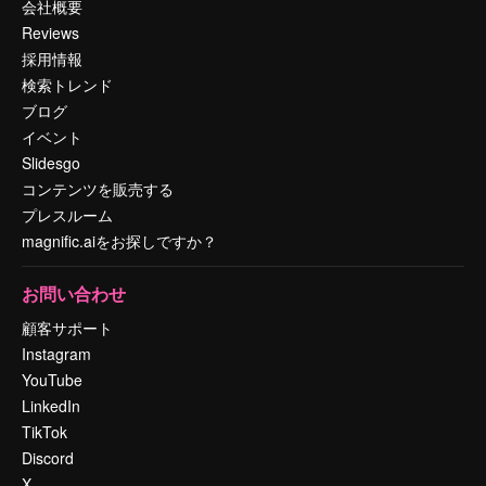
会社概要
Reviews
採用情報
検索トレンド
ブログ
イベント
Slidesgo
コンテンツを販売する
プレスルーム
magnific.aiをお探しですか？
お問い合わせ
顧客サポート
Instagram
YouTube
LinkedIn
TikTok
Discord
X