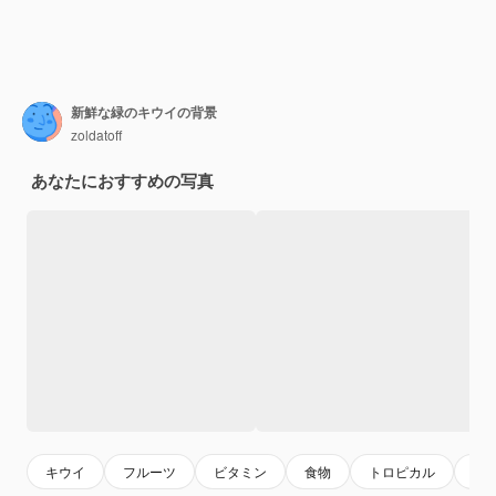
新鮮な緑のキウイの背景
zoldatoff
あなたにおすすめの写真
キウイ
フルーツ
ビタミン
食物
トロピカル
甘