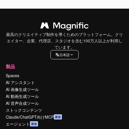
最高のクリエイティブ制作を導くためのプラットフォーム。クリ
エイター、企業、代理店、スタジオを含む100万人以上が利用し
ています。
日本語
製品
Spaces
AI アシスタント
AI 画像生成ツール
AI 動画生成ツール
AI 音声合成ツール
ストックコンテンツ
Claude/ChatGPT向けMCP
新規
エージェント
新規