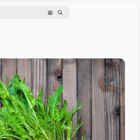
画像で検索
検索