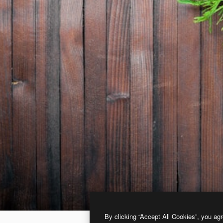
By clicking “Accept All Cookies”, you agr