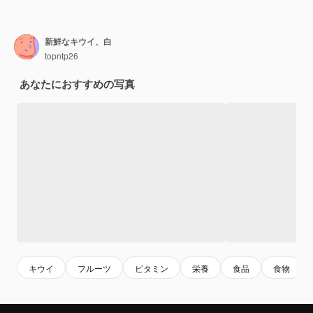
新鮮なキウイ、白
topntp26
あなたにおすすめの写真
キウイ
フルーツ
ビタミン
栄養
食品
食物