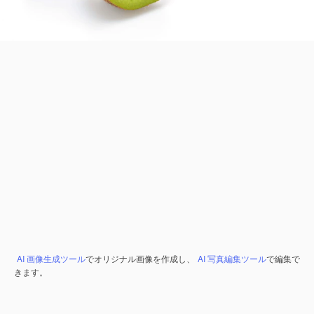
AI 画像生成ツール
でオリジナル画像を作成し、
AI 写真編集ツール
で編集で
きます。