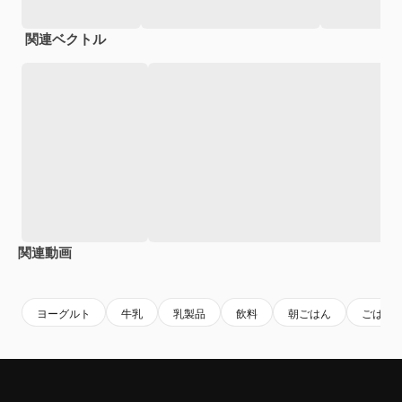
関連ベクトル
関連動画
Premium
Premium
Premium
Premium
ヨーグルト
牛乳
乳製品
飲料
朝ごはん
ごはん