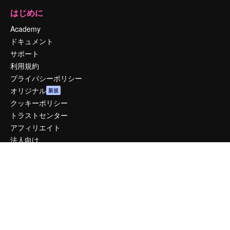
はじめに
Academy
ドキュメント
サポート
利用規約
プライバシーポリシー
オリジナル
新規
クッキーポリシー
トラストセンター
アフィリエイト
法人向け
運営
料金
会社概要
Reviews
採用情報