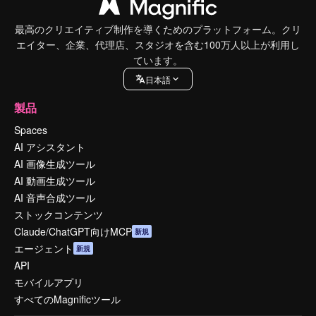
最高のクリエイティブ制作を導くためのプラットフォーム。クリ
エイター、企業、代理店、スタジオを含む100万人以上が利用し
ています。
日本語
製品
Spaces
AI アシスタント
AI 画像生成ツール
AI 動画生成ツール
AI 音声合成ツール
ストックコンテンツ
Claude/ChatGPT向けMCP
新規
エージェント
新規
API
モバイルアプリ
すべてのMagnificツール