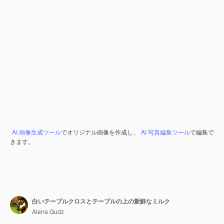
AI 画像生成ツール
でオリジナル画像を作成し、
AI 写真編集ツール
で編集で
きます。
白いテーブルクロスとテーブルの上の新鮮なミルク
Alena Gudz