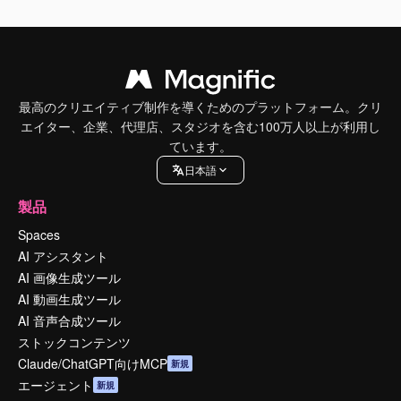
最高のクリエイティブ制作を導くためのプラットフォーム。クリ
エイター、企業、代理店、スタジオを含む100万人以上が利用し
ています。
日本語
製品
Spaces
AI アシスタント
AI 画像生成ツール
AI 動画生成ツール
AI 音声合成ツール
ストックコンテンツ
Claude/ChatGPT向けMCP
新規
エージェント
新規