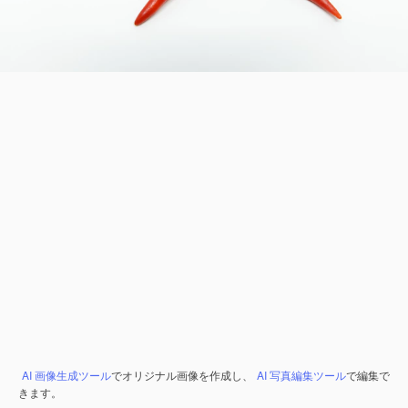
AI 画像生成ツール
でオリジナル画像を作成し、
AI 写真編集ツール
で編集で
きます。