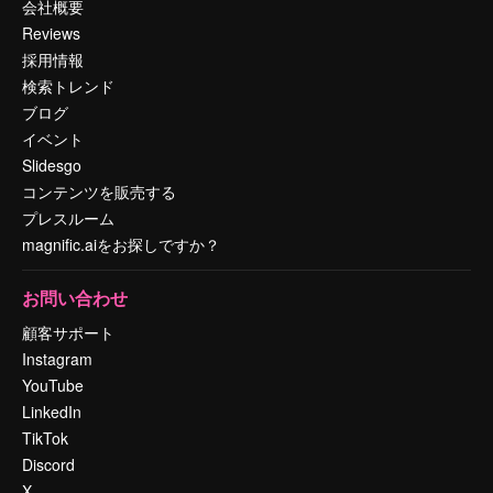
会社概要
Reviews
採用情報
検索トレンド
ブログ
イベント
Slidesgo
コンテンツを販売する
プレスルーム
magnific.aiをお探しですか？
お問い合わせ
顧客サポート
Instagram
YouTube
LinkedIn
TikTok
Discord
X