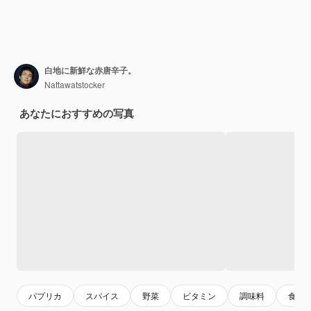
白地に新鮮な赤唐辛子。
Nattawatstocker
あなたにおすすめの写真
パプリカ
スパイス
野菜
ビタミン
調味料
食物