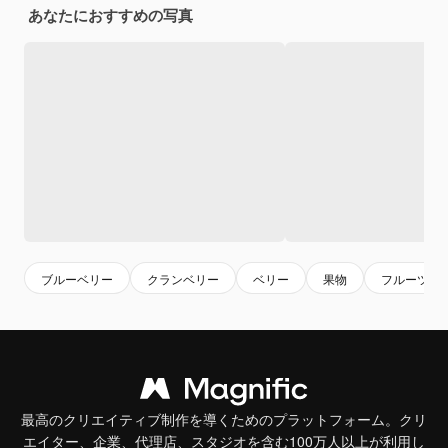
あなたにおすすめの写真
ブルーベリー
クランベリー
ベリー
果物
フルーツ
最高のクリエイティブ制作を導くためのプラットフォーム。クリ
エイター、企業、代理店、スタジオを含む100万人以上が利用し