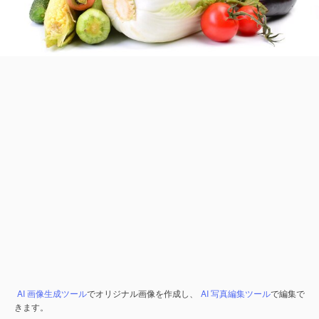
AI 画像生成ツール
でオリジナル画像を作成し、
AI 写真編集ツール
で編集で
きます。