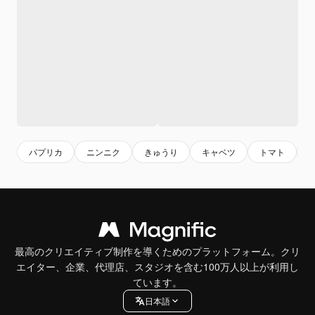
パプリカ
ニンニク
きゅうり
キャベツ
トマト
最高のクリエイティブ制作を導くためのプラットフォーム。クリ
エイター、企業、代理店、スタジオを含む100万人以上が利用し
ています。
日本語