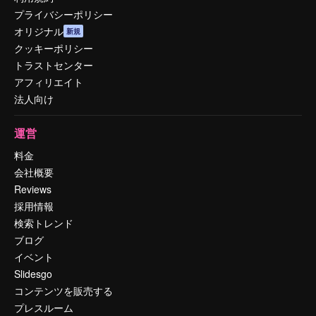
プライバシーポリシー
オリジナル
新規
クッキーポリシー
トラストセンター
アフィリエイト
法人向け
運営
料金
会社概要
Reviews
採用情報
検索トレンド
ブログ
イベント
Slidesgo
コンテンツを販売する
プレスルーム