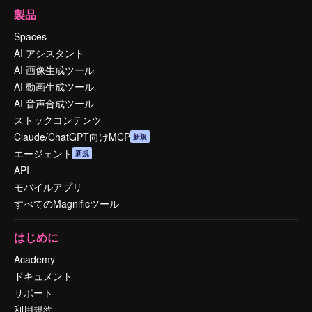
製品
Spaces
AI アシスタント
AI 画像生成ツール
AI 動画生成ツール
AI 音声合成ツール
ストックコンテンツ
Claude/ChatGPT向けMCP
新規
エージェント
新規
API
モバイルアプリ
すべてのMagnificツール
はじめに
Academy
ドキュメント
サポート
利用規約