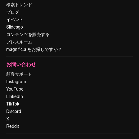
検索トレンド
ブログ
イベント
Slidesgo
コンテンツを販売する
プレスルーム
magnific.aiをお探しですか？
お問い合わせ
顧客サポート
Instagram
YouTube
LinkedIn
TikTok
Discord
X
Reddit