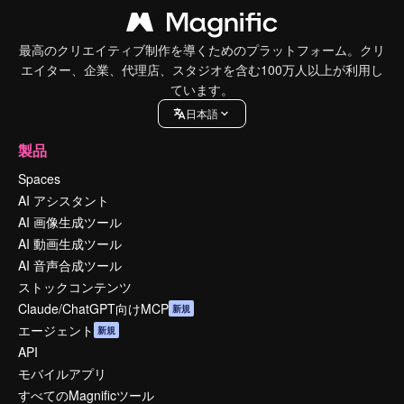
最高のクリエイティブ制作を導くためのプラットフォーム。クリ
エイター、企業、代理店、スタジオを含む100万人以上が利用し
ています。
日本語
製品
Spaces
AI アシスタント
AI 画像生成ツール
AI 動画生成ツール
AI 音声合成ツール
ストックコンテンツ
Claude/ChatGPT向けMCP
新規
エージェント
新規
API
モバイルアプリ
すべてのMagnificツール