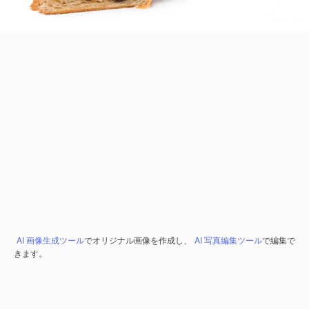
AI 画像生成ツール
でオリジナル画像を作成し、
AI 写真編集ツール
で編集で
きます。