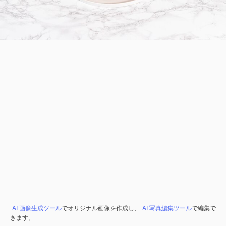
AI 画像生成ツール
でオリジナル画像を作成し、
AI 写真編集ツール
で編集で
きます。