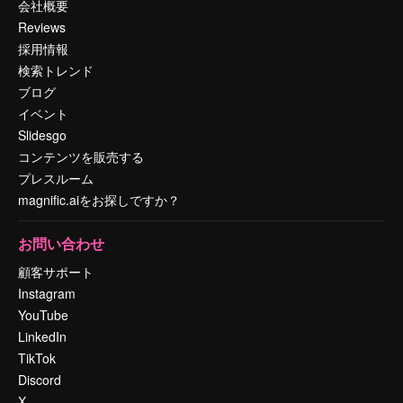
会社概要
Reviews
採用情報
検索トレンド
ブログ
イベント
Slidesgo
コンテンツを販売する
プレスルーム
magnific.aiをお探しですか？
お問い合わせ
顧客サポート
Instagram
YouTube
LinkedIn
TikTok
Discord
X