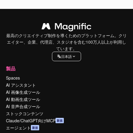
最高のクリエイティブ制作を導くためのプラットフォーム。クリ
エイター、企業、代理店、スタジオを含む100万人以上が利用し
ています。
日本語
製品
Spaces
AI アシスタント
AI 画像生成ツール
AI 動画生成ツール
AI 音声合成ツール
ストックコンテンツ
Claude/ChatGPT向けMCP
新規
エージェント
新規