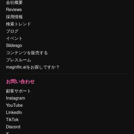
会社概要
Reviews
採用情報
検索トレンド
ブログ
イベント
Slidesgo
コンテンツを販売する
プレスルーム
magnific.aiをお探しですか？
お問い合わせ
顧客サポート
Instagram
YouTube
LinkedIn
TikTok
Discord
X