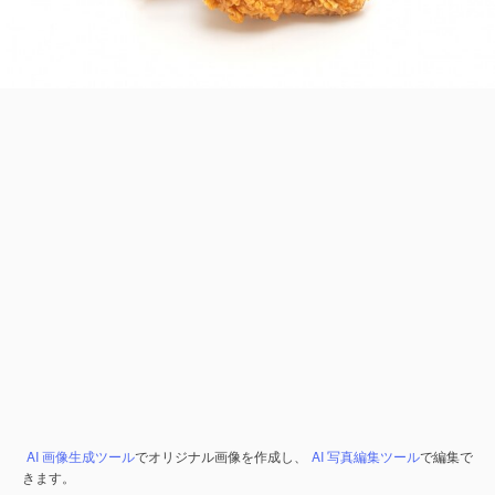
AI 画像生成ツール
でオリジナル画像を作成し、
AI 写真編集ツール
で編集で
きます。