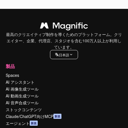
最高のクリエイティブ制作を導くためのプラットフォーム。クリ
エイター、企業、代理店、スタジオを含む100万人以上が利用し
ています。
日本語
製品
Spaces
AI アシスタント
AI 画像生成ツール
AI 動画生成ツール
AI 音声合成ツール
ストックコンテンツ
Claude/ChatGPT向けMCP
新規
エージェント
新規