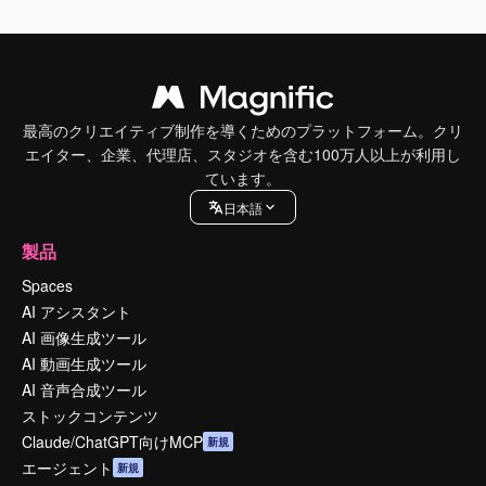
最高のクリエイティブ制作を導くためのプラットフォーム。クリ
エイター、企業、代理店、スタジオを含む100万人以上が利用し
ています。
日本語
製品
Spaces
AI アシスタント
AI 画像生成ツール
AI 動画生成ツール
AI 音声合成ツール
ストックコンテンツ
Claude/ChatGPT向けMCP
新規
エージェント
新規