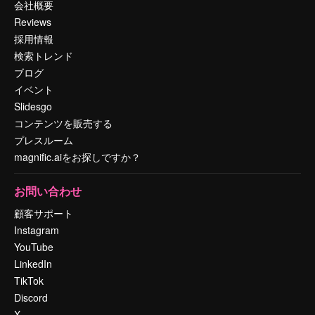
会社概要
Reviews
採用情報
検索トレンド
ブログ
イベント
Slidesgo
コンテンツを販売する
プレスルーム
magnific.aiをお探しですか？
お問い合わせ
顧客サポート
Instagram
YouTube
LinkedIn
TikTok
Discord
X