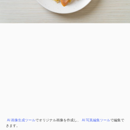
AI 画像生成ツール
でオリジナル画像を作成し、
AI 写真編集ツール
で編集で
きます。