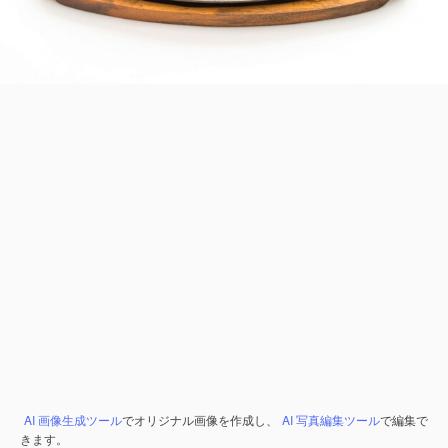
AI 画像生成ツール
でオリジナル画像を作成し、
AI 写真編集ツール
で編集で
きます。