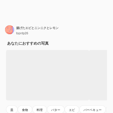
揚げたエビとニンニクとレモン
topntp26
あなたにおすすめの写真
皿
食物
料理
バター
エビ
バーベキュー