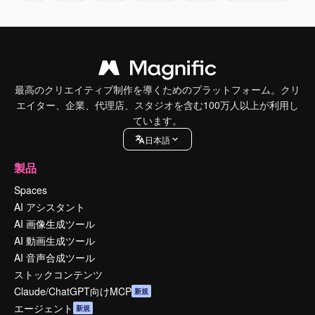
最高のクリエイティブ制作を導くためのプラットフォーム。クリ
エイター、企業、代理店、スタジオを含む100万人以上が利用し
ています。
日本語
製品
Spaces
AI アシスタント
AI 画像生成ツール
AI 動画生成ツール
AI 音声合成ツール
ストックコンテンツ
Claude/ChatGPT向けMCP
新規
エージェント
新規