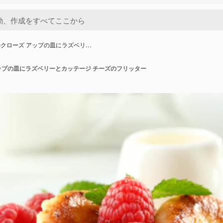
クローズ アップの皿にラズベリ…
ップの皿にラズベリーとカッテージ チーズのフリッター