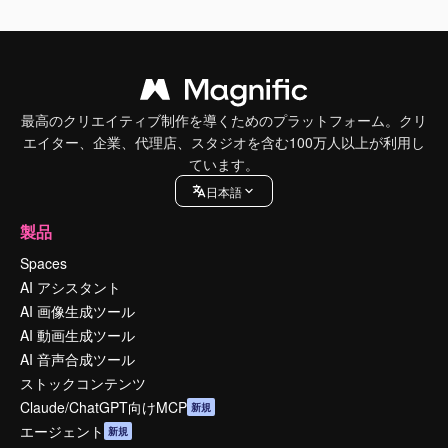
最高のクリエイティブ制作を導くためのプラットフォーム。クリ
エイター、企業、代理店、スタジオを含む100万人以上が利用し
ています。
日本語
製品
Spaces
AI アシスタント
AI 画像生成ツール
AI 動画生成ツール
AI 音声合成ツール
ストックコンテンツ
Claude/ChatGPT向けMCP
新規
エージェント
新規