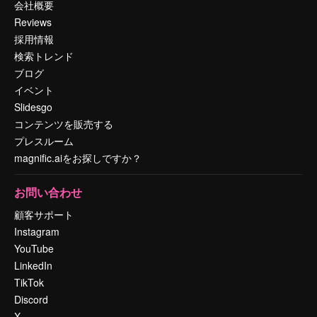
会社概要
Reviews
採用情報
検索トレンド
ブログ
イベント
Slidesgo
コンテンツを販売する
プレスルーム
magnific.aiをお探しですか？
お問い合わせ
顧客サポート
Instagram
YouTube
LinkedIn
TikTok
Discord
X