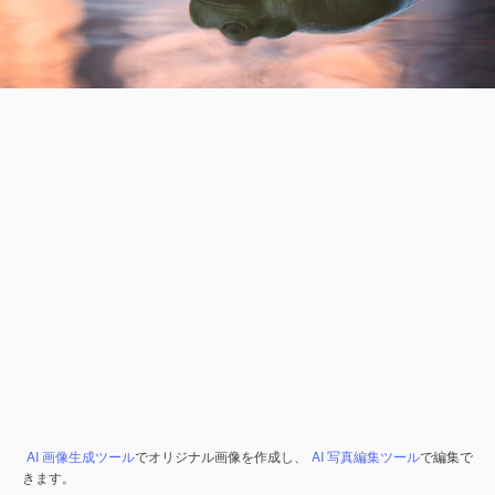
AI 画像生成ツール
でオリジナル画像を作成し、
AI 写真編集ツール
で編集で
きます。